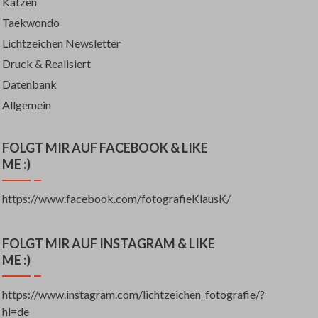
Katzen
Taekwondo
Lichtzeichen Newsletter
Druck & Realisiert
Datenbank
Allgemein
FOLGT MIR AUF FACEBOOK & LIKE
ME :)
https://www.facebook.com/fotografieKlausK/
FOLGT MIR AUF INSTAGRAM & LIKE
ME :)
https://www.instagram.com/lichtzeichen_fotografie/?
hl=de